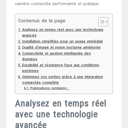
caméra connectée performante et pratique
Contenus de la page
Analysez en temps réel avec une technologie
avancée
Installation simplifiée pour un usage immédiat
Qualité d’image et vision nocturne améliorée
Connectivité et gestion intelligente des
données
Durabilité et résistance face aux conditions
extrêmes
Optimisez vos sorties grâce à une intégration
connectée complète
Publications similaires :
Analysez en temps réel
avec une technologie
avancée