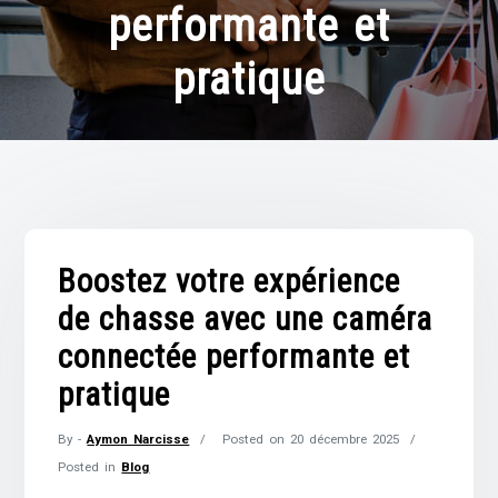
performante et
pratique
Boostez votre expérience
de chasse avec une caméra
connectée performante et
pratique
By -
Aymon Narcisse
Posted on
20 décembre 2025
Posted in
Blog