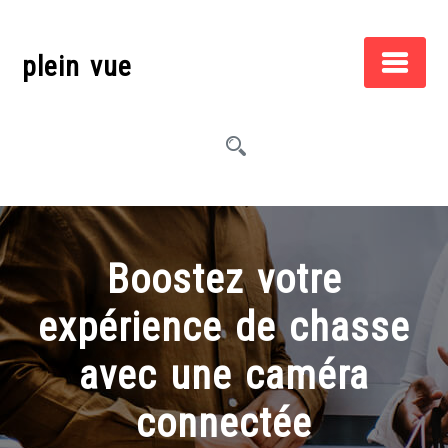
Skip
to
plein vue
content
Boostez votre
expérience de chasse
avec une caméra
connectée