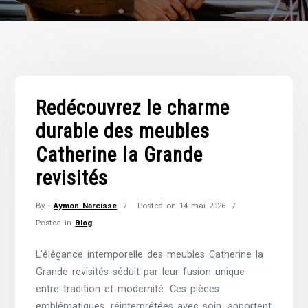
Redécouvrez le charme
durable des meubles
Catherine la Grande
revisités
By -
Aymon Narcisse
Posted on
14 mai 2026
Posted in
Blog
L’élégance intemporelle des meubles Catherine la
Grande revisités séduit par leur fusion unique
entre tradition et modernité. Ces pièces
emblématiques, réinterprétées avec soin, apportent