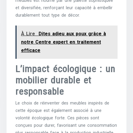
meubles est nourrie par une palette sophistiquée
et diversifiée, renforçant leur capacité à embellir
durablement tout type de décor.
À Lire
Dites adieu aux poux grâce à
notre Centre expert en traitement
efficace
L’impact écologique : un
mobilier durable et
responsable
Le choix de réinventer des meubles inspirés de
cette époque est également associé à une
volonté écologique forte. Ces pièces sont
conçues pour durer, favorisant une consommation
plus responsable face à la production industrielle