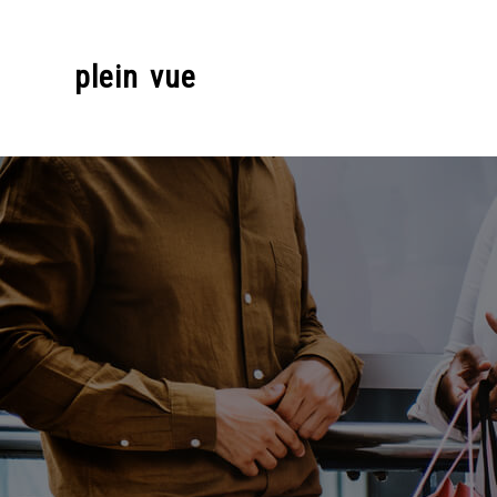
Skip
to
plein vue
content