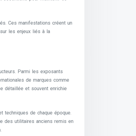
sés. Ces manifestations créent un
sur les enjeux liés à la
ucteurs. Parmi les exposants
nternationales de marques comme
 détaillée et souvent enrichie
s et techniques de chaque époque.
e des utilitaires anciens remis en
.