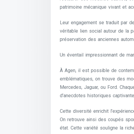
patrimoine mécanique vivant et ac
Leur engagement se traduit par de
véritable lien social autour de la 
préservation des anciennes automob
Un éventail impressionnant de m
À Agen, il est possible de contem
emblématiques, on trouve des mod
Mercedes, Jaguar, ou Ford. Chaque
d’anecdotes historiques captivante
Cette diversité enrichit l’expérie
On retrouve ainsi des coupés sport
état. Cette variété souligne la ri