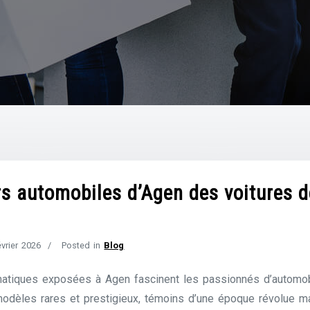
rs automobiles d’Agen des voitures d
évrier 2026
Posted in
Blog
matiques exposées à Agen fascinent les passionnés d’automobi
odèles rares et prestigieux, témoins d’une époque révolue ma