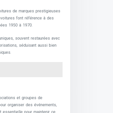
 voitures de marques prestigieuses
 voitures font référence à des
nnées 1950 à 1970.
uniques, souvent restaurées avec
orisations, séduisant aussi bien
miques.
ociations et groupes de
 pour organiser des événements,
t essentielle pour maintenir ce