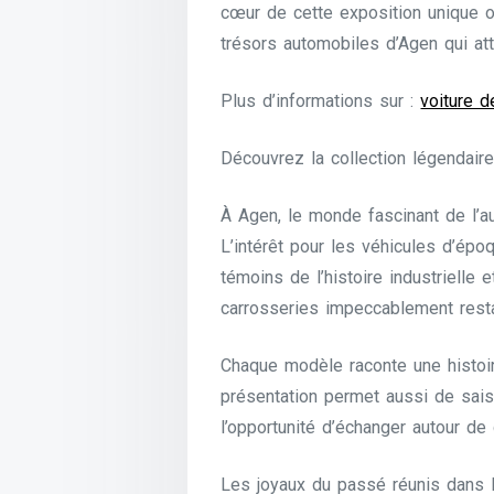
cœur de cette exposition unique o
trésors automobiles d’Agen qui att
Plus d’informations sur :
voiture d
Découvrez la collection légendair
À Agen, le monde fascinant de l’a
L’intérêt pour les véhicules d’ép
témoins de l’histoire industrielle 
carrosseries impeccablement resta
Chaque modèle raconte une histoir
présentation permet aussi de saisi
l’opportunité d’échanger autour de 
Les joyaux du passé réunis dans l