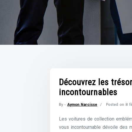
Découvrez les tréso
incontournables
By -
Aymon Narcisse
Posted on
8 f
Les voitures de collection emblé
vous incontournable dévoile des m