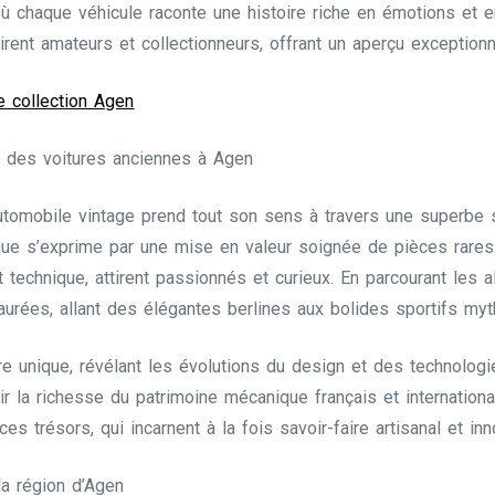
ù chaque véhicule raconte une histoire riche en émotions et e
irent amateurs et collectionneurs, offrant un aperçu exception
e collection Agen
e des voitures anciennes à Agen
utomobile vintage prend tout son sens à travers une superbe 
oque s’exprime par une mise en valeur soignée de pièces rares
et technique, attirent passionnés et curieux. En parcourant les 
urées, allant des élégantes berlines aux bolides sportifs myt
e unique, révélant les évolutions du design et des technologi
r la richesse du patrimoine mécanique français et internationa
ces trésors, qui incarnent à la fois savoir-faire artisanal et in
a région d’Agen