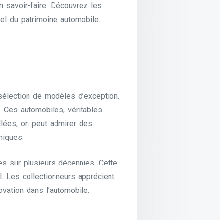
n savoir-faire. Découvrez les
nel du patrimoine automobile.
sélection de modèles d’exception.
. Ces automobiles, véritables
allées, on peut admirer des
hiques.
es sur plusieurs décennies. Cette
l. Les collectionneurs apprécient
novation dans l’automobile.