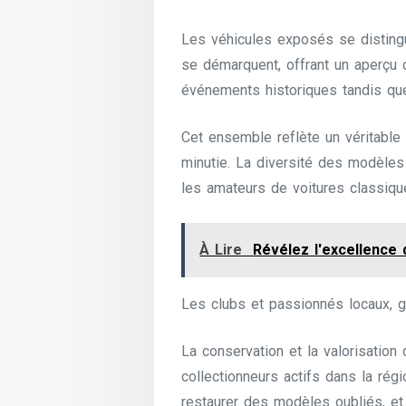
Les véhicules exposés se distingue
se démarquent, offrant un aperçu d
événements historiques tandis qu
Cet ensemble reflète un véritable
minutie. La diversité des modèles 
les amateurs de voitures classiqu
À Lire
Révélez l'excellence
Les clubs et passionnés locaux, g
La conservation et la valorisatio
collectionneurs actifs dans la ré
restaurer des modèles oubliés, et 