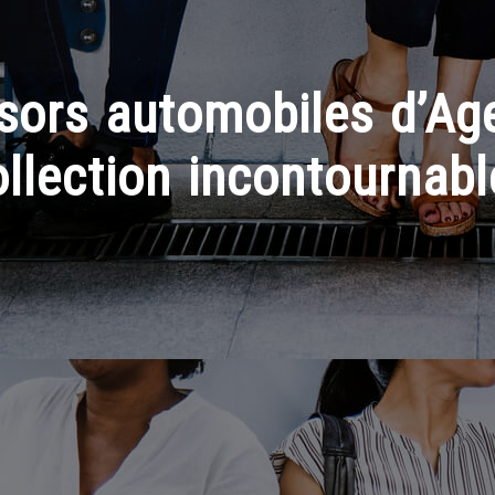
sors automobiles d’Ag
ollection incontournabl