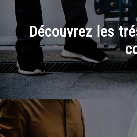
Découvrez les tré
c