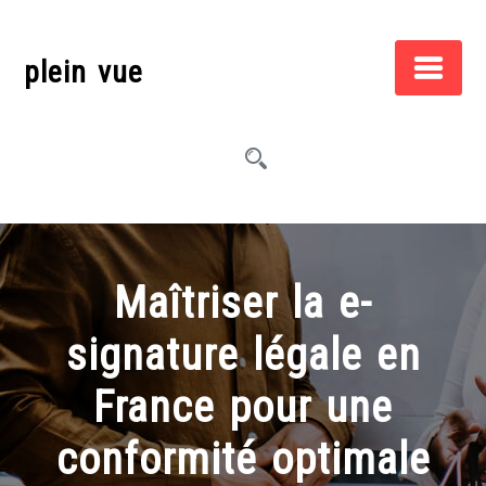
Skip
to
plein vue
content
Maîtriser la e-
signature légale en
France pour une
conformité optimale