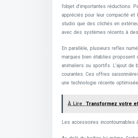
l’objet d’importantes réductions. P
appréciés pour leur compacité et 
studio que des clichés en extérieu
avec des systèmes récents à des p
En parallèle, plusieurs reflex num
marques bien établies proposent d
animaliers ou sportifs. L’ajout d
courantes. Ces offres saisonnière
une technologie récente optimisée
À Lire
Transformez votre ef
Les accessoires incontournables à 