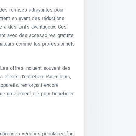
des remises attrayantes pour
ttent en avant des réductions
e à des tarifs avantageux. Ces
ent avec des accessoires gratuits
amateurs comme les professionnels
Les offres incluent souvent des
t kits d’entretien. Par ailleurs,
appareils, renforçant encore
itue un élément clé pour bénéficier
ombreuses versions populaires font