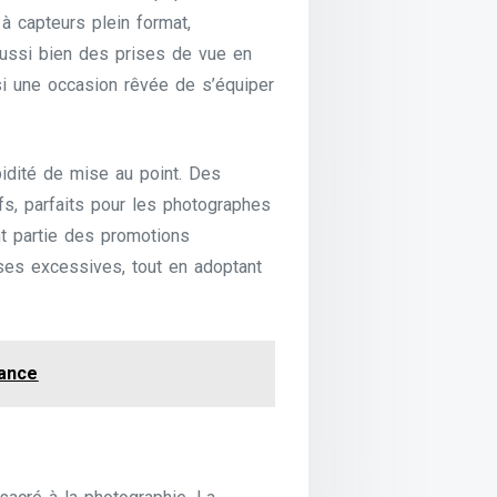
 à capteurs plein format,
aussi bien des prises de vue en
nsi une occasion rêvée de s’équiper
pidité de mise au point. Des
fs, parfaits pour les photographes
nt partie des promotions
ses excessives, tout en adoptant
iance