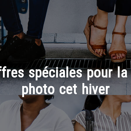
fres spéciales pour la
photo cet hiver