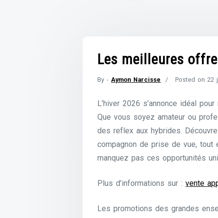
Les meilleures offre
By -
Aymon Narcisse
Posted on
22 
L’hiver 2026 s’annonce idéal pour
Que vous soyez amateur ou profes
des reflex aux hybrides. Découvrez
compagnon de prise de vue, tout e
manquez pas ces opportunités uni
Plus d’informations sur :
vente app
Les promotions des grandes ensei