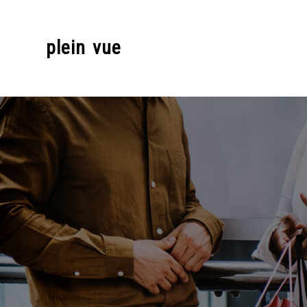
Skip
to
plein vue
content