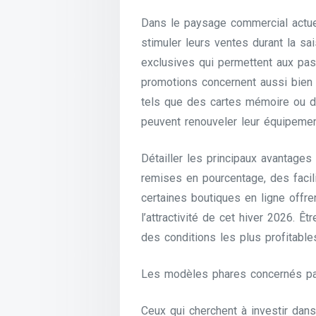
Dans le paysage commercial actue
stimuler leurs ventes durant la s
exclusives qui permettent aux pas
promotions concernent aussi bien 
tels que des cartes mémoire ou d
peuvent renouveler leur équipemen
Détailler les principaux avantag
remises en pourcentage, des facili
certaines boutiques en ligne offren
l’attractivité de cet hiver 2026. Ê
des conditions les plus profitable
Les modèles phares concernés par
Ceux qui cherchent à investir dan