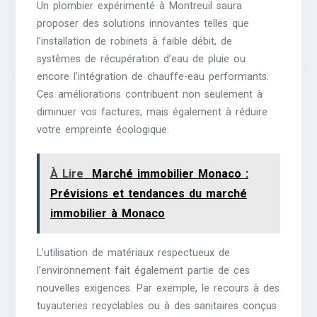
Un plombier expérimenté à Montreuil saura
proposer des solutions innovantes telles que
l’installation de robinets à faible débit, de
systèmes de récupération d’eau de pluie ou
encore l’intégration de chauffe-eau performants.
Ces améliorations contribuent non seulement à
diminuer vos factures, mais également à réduire
votre empreinte écologique.
À Lire
Marché immobilier Monaco :
Prévisions et tendances du marché
immobilier à Monaco
L’utilisation de matériaux respectueux de
l’environnement fait également partie de ces
nouvelles exigences. Par exemple, le recours à des
tuyauteries recyclables ou à des sanitaires conçus