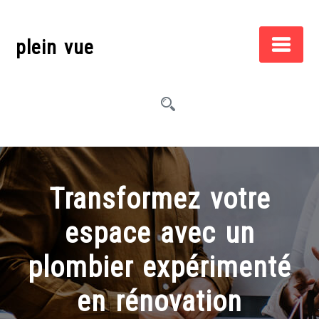
Skip
to
plein vue
content
Transformez votre
espace avec un
plombier expérimenté
en rénovation