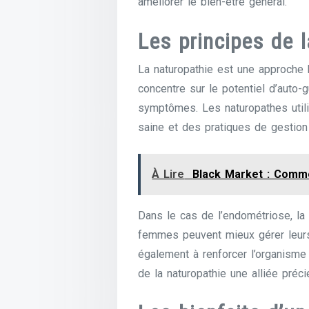
améliorer le bien-être général.
Les principes de 
La naturopathie est une approche 
concentre sur le potentiel d’auto-
symptômes. Les naturopathes utilis
saine et des pratiques de gestion d
À Lire
Black Market : Comme
Dans le cas de l’endométriose, la 
femmes peuvent mieux gérer leurs 
également à renforcer l’organisme
de la naturopathie une alliée préc