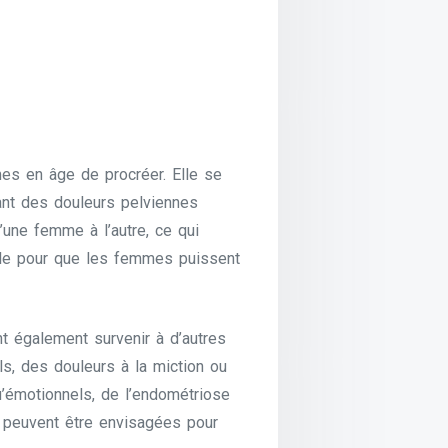
es en âge de procréer. Elle se
nant des douleurs pelviennes
d’une femme à l’autre, ce qui
iale pour que les femmes puissent
t également survenir à d’autres
s, des douleurs à la miction ou
u’émotionnels, de l’endométriose
peuvent être envisagées pour