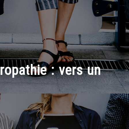
ropathie : vers un