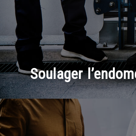
Soulager l’endomé