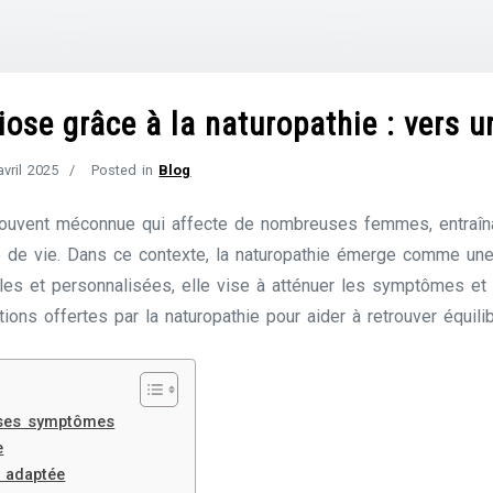
iose grâce à la naturopathie : vers u
avril 2025
Posted in
Blog
ouvent méconnue qui affecte de nombreuses femmes, entraîna
lité de vie. Dans ce contexte, la naturopathie émerge comme un
les et personnalisées, elle vise à atténuer les symptômes et 
ions offertes par la naturopathie pour aider à retrouver équilib
 ses symptômes
e
n adaptée