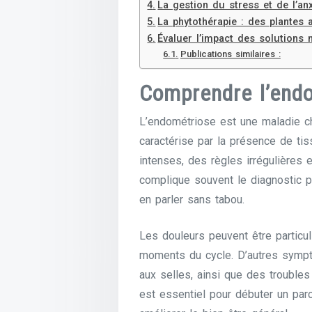
La gestion du stress et de l’anx
La phytothérapie : des plantes 
Évaluer l’impact des solutions 
Publications similaires :
Comprendre l’end
L’endométriose est une maladie c
caractérise par la présence de tis
intenses, des règles irrégulières 
complique souvent le diagnostic p
en parler sans tabou.
Les douleurs peuvent être particu
moments du cycle. D’autres sympt
aux selles, ainsi que des trouble
est essentiel pour débuter un pa