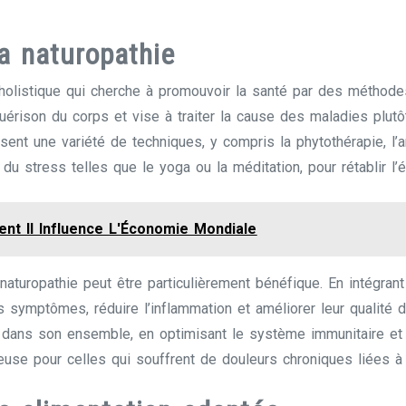
la naturopathie
holistique qui cherche à promouvoir la santé par des méthodes
guérison du corps et vise à traiter la cause des maladies plut
ent une variété de techniques, y compris la phytothérapie, l’a
u stress telles que le yoga ou la méditation, pour rétablir l’é
nt Il Influence L'Économie Mondiale
naturopathie peut être particulièrement bénéfique. En intégran
symptômes, réduire l’inflammation et améliorer leur qualité 
 dans son ensemble, en optimisant le système immunitaire et en
ieuse pour celles qui souffrent de douleurs chroniques liées à