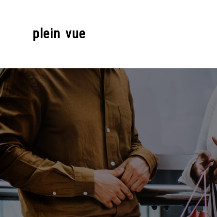
Skip
to
plein vue
content