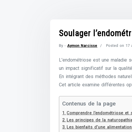
Soulager l’endométr
By -
Aymon Narcisse
Posted on
17 
L’endométriose est une maladie s
un impact significatif sur la qua
En intégrant des méthodes naturel
Cet article examine différentes opt
Contenus de la page
Comprendre l’endométriose et
Les principes de la naturopathi
Les bienfaits d’une alimentatio