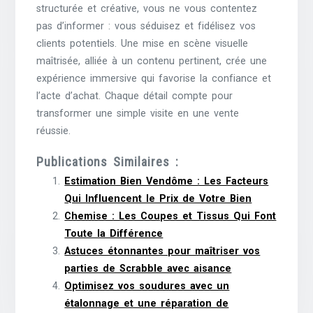
structurée et créative, vous ne vous contentez
pas d’informer : vous séduisez et fidélisez vos
clients potentiels. Une mise en scène visuelle
maîtrisée, alliée à un contenu pertinent, crée une
expérience immersive qui favorise la confiance et
l’acte d’achat. Chaque détail compte pour
transformer une simple visite en une vente
réussie.
Publications Similaires :
Estimation Bien Vendôme : Les Facteurs
Qui Influencent le Prix de Votre Bien
Chemise : Les Coupes et Tissus Qui Font
Toute la Différence
Astuces étonnantes pour maîtriser vos
parties de Scrabble avec aisance
Optimisez vos soudures avec un
étalonnage et une réparation de