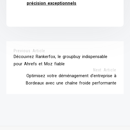
précision exceptionnels
Previous Article
Découvrez Rankerfox, le groupbuy indispensable
pour Ahrefs et Moz fiable
Next Article
Optimisez votre déménagement d’entreprise à
Bordeaux avec une chaîne froide performante