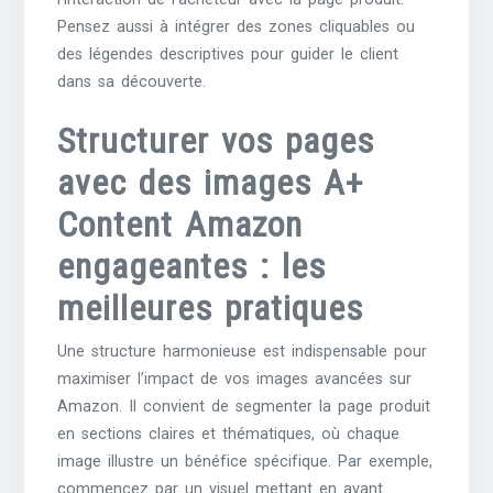
Pensez aussi à intégrer des zones cliquables ou
des légendes descriptives pour guider le client
dans sa découverte.
Structurer vos pages
avec des images A+
Content Amazon
engageantes : les
meilleures pratiques
Une structure harmonieuse est indispensable pour
maximiser l’impact de vos images avancées sur
Amazon. Il convient de segmenter la page produit
en sections claires et thématiques, où chaque
image illustre un bénéfice spécifique. Par exemple,
commencez par un visuel mettant en avant