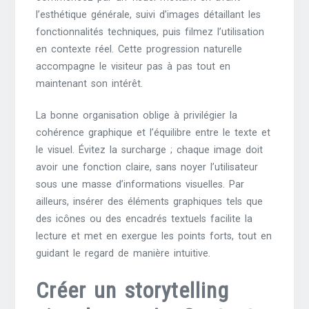
l’esthétique générale, suivi d’images détaillant les
fonctionnalités techniques, puis filmez l’utilisation
en contexte réel. Cette progression naturelle
accompagne le visiteur pas à pas tout en
maintenant son intérêt.
La bonne organisation oblige à privilégier la
cohérence graphique et l’équilibre entre le texte et
le visuel. Évitez la surcharge ; chaque image doit
avoir une fonction claire, sans noyer l’utilisateur
sous une masse d’informations visuelles. Par
ailleurs, insérer des éléments graphiques tels que
des icônes ou des encadrés textuels facilite la
lecture et met en exergue les points forts, tout en
guidant le regard de manière intuitive.
Créer un storytelling