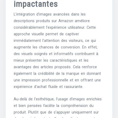
impactantes
L’intégration d’images avancées dans les
descriptions produits sur Amazon améliore
considérablement l’expérience utilisateur. Cette
approche visuelle permet de captiver
immédiatement l’attention des visiteurs, ce qui
augmente les chances de conversion. En effet,
des visuels soignés et informatifs contribuent à
mieux présenter les caractéristiques et les
avantages des articles proposés. Cela renforce
également la crédibilité de la marque en donnant
une impression professionnelle et en offrant une
expérience d’achat fluide et rassurante.
Au-delà de l’esthétique, l’usage d’images enrichies
et bien pensées facilite la compréhension du
produit. Plutôt que de s’appuyer uniquement sur