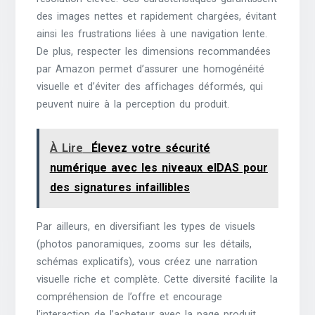
des images nettes et rapidement chargées, évitant
ainsi les frustrations liées à une navigation lente.
De plus, respecter les dimensions recommandées
par Amazon permet d’assurer une homogénéité
visuelle et d’éviter des affichages déformés, qui
peuvent nuire à la perception du produit.
À Lire
Élevez votre sécurité
numérique avec les niveaux eIDAS pour
des signatures infaillibles
Par ailleurs, en diversifiant les types de visuels
(photos panoramiques, zooms sur les détails,
schémas explicatifs), vous créez une narration
visuelle riche et complète. Cette diversité facilite la
compréhension de l’offre et encourage
l’interaction de l’acheteur avec la page produit.