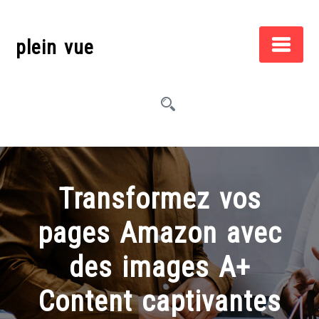
Skip
to
plein vue
content
Transformez vos
pages Amazon avec
des images A+
Content captivantes