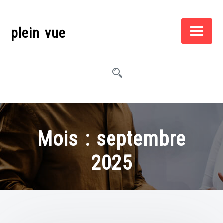
Skip
to
plein vue
content
Mois :
septembre
2025